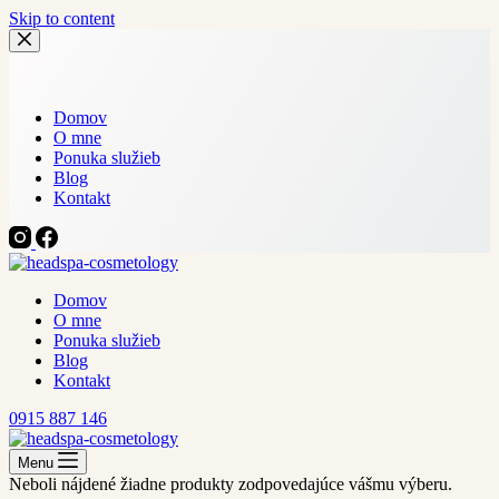
Skip to content
Domov
O mne
Ponuka služieb
Blog
Kontakt
Domov
O mne
Ponuka služieb
Blog
Kontakt
0915 887 146
Menu
Neboli nájdené žiadne produkty zodpovedajúce vášmu výberu.